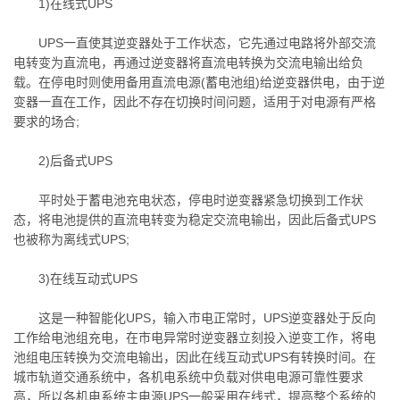
1)在线式UPS
UPS一直使其逆变器处于工作状态，它先通过电路将外部交流
电转变为直流电，再通过逆变器将直流电转换为交流电输出给负
载。在停电时则使用备用直流电源(蓄电池组)给逆变器供电，由于逆
变器一直在工作，因此不存在切换时间问题，适用于对电源有严格
要求的场合;
2)后备式UPS
平时处于蓄电池充电状态，停电时逆变器紧急切换到工作状
态，将电池提供的直流电转变为稳定交流电输出，因此后备式UPS
也被称为离线式UPS;
3)在线互动式UPS
这是一种智能化UPS，输入市电正常时，UPS逆变器处于反向
工作给电池组充电，在市电异常时逆变器立刻投入逆变工作，将电
池组电压转换为交流电输出，因此在线互动式UPS有转换时间。在
城市轨道交通系统中，各机电系统中负载对供电电源可靠性要求
高，所以各机电系统主电源UPS一般采用在线式，提高整个系统的