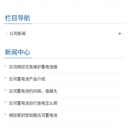
栏目导航
+
公司新闻
新闻中心
古河阀控式免维护蓄电池细
古河蓄电池产品介绍
古河蓄电池的内阻，值越大
古河蓄电池自行放电怎么预
阀控密封型铅酸古河蓄电池