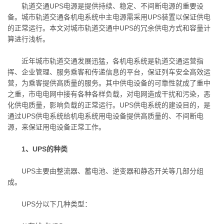
轨道交通UPS电源是提供持续、稳定、不间断电源的重要设
备。城市轨道交通各机电系统中主电源需采用UPS装置以保证供电
的正常运行。本文对城市轨道交通中UPS的冗余供电方式和容量计
算进行浅析。
近年城市轨道交通发展迅猛，各机电系统是轨道交通运营指
挥、企业管理、服务乘客和传递信息的平台，保证列车安全高效运
营，为乘客提供高质量的服务。其中供电设备的可靠性就成了重中
之重，市电电网中接有各种各样负载，对电网造成干扰和污染，恶
化供电质量，影响负载的正常运行。UPS供电系统的建设目的，是
通过UPS供电系统给机电系统用电设备提供高质量的、不间断电
源，来保证用电设备正常工作。
1、UPS的种类
UPS主要由整流器、蓄电池、逆变器和静态开关等几部分组
成。
UPS分以下几种类型：