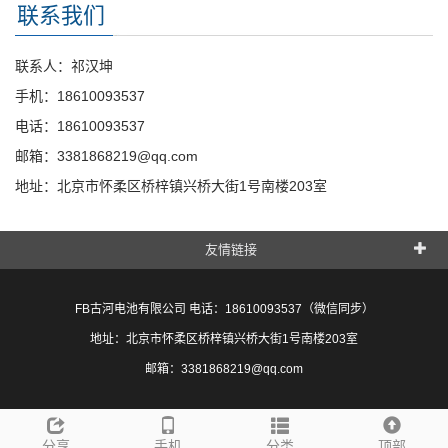
联系我们
联系人：祁汉坤
手机：18610093537
电话：18610093537
邮箱：3381868219@qq.com
地址：北京市怀柔区桥梓镇兴桥大街1号南楼203室
友情链接
FB古河电池有限公司 电话：18610093537（微信同步）
地址：北京市怀柔区桥梓镇兴桥大街1号南楼203室
邮箱：3381868219@qq.com
分享
手机
分类
顶部