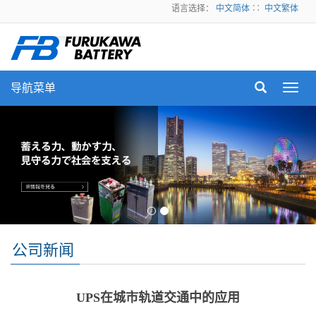
语言选择：
中文简体
∷
中文繁体
导航菜单
Toggl
navig
公司新闻
UPS在城市轨道交通中的应用