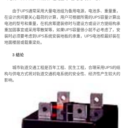
由于UPS通常采用大量电池组为备用电源，电池多、重量重，
在设计房间要关心载荷的计算，用户可根据所需的UPS容量计算出
电池的型号和重量，在机房筹建装修时与建设方或设计方提结构承
重加固事宜或采用零散架等，如果UPS容量很小就不必考虑了，安
装时必须要考虑到UPS系统安装地板的承重，UPS电池柜最好装在
地面楼层或载重梁处。
3 结论
城市轨道交通工程是百年工程、民生工程，合理采用UPS的结
构与供电方式将对轨道交通机电系统的安全性、经济性产生较大的
影响。